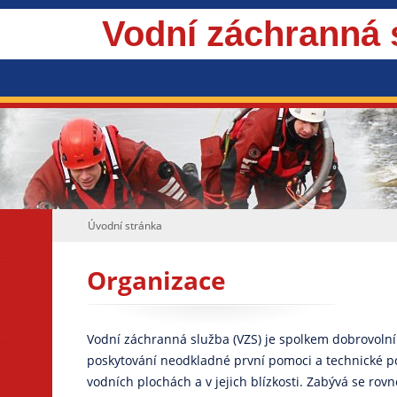
Vodní záchranná
Úvodní stránka
Organizace
Vodní záchranná služba (VZS) je spolkem dobrovoln
poskytování neodkladné první pomoci a technické 
vodních plochách a v jejich blízkosti. Zabývá se rov