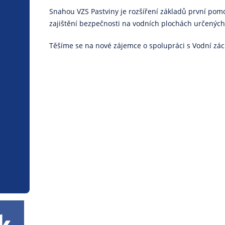
Snahou VZS Pastviny je rozšíření základů první po
zajištění bezpečnosti na vodních plochách určených 
Těšíme se na nové zájemce o spolupráci s Vodní zá